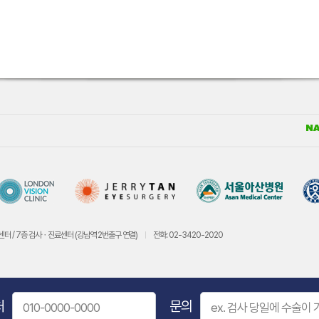
센터 / 7층 검사ㆍ진료센터 (강남역 2번출구 연결)
전화: 02-3420-2020
처
문의