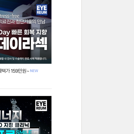
택가 159만원~