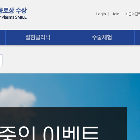
Login
Join
비급여진
수술체험
상담ㆍ예약