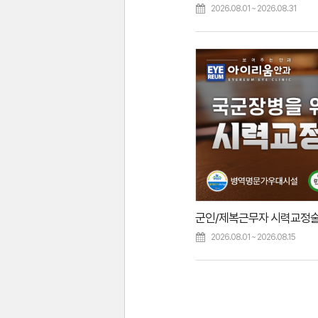
2026.08.01 ~ 2026.08.31
군인/제복근무자 시력교정술
2026.08.01 ~ 2026.08.15