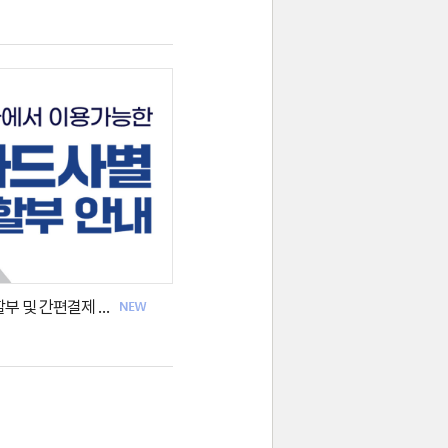
아이리움안과 카드사별 무이자 할부 및 간편결제 안내