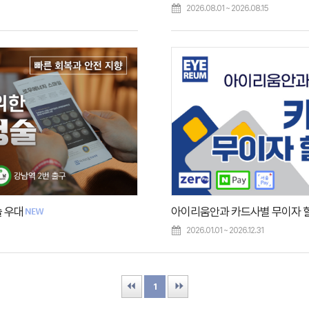
2026.08.01 ~ 2026.08.15
 우대
2026.01.01 ~ 2026.12.31
First
Last
1