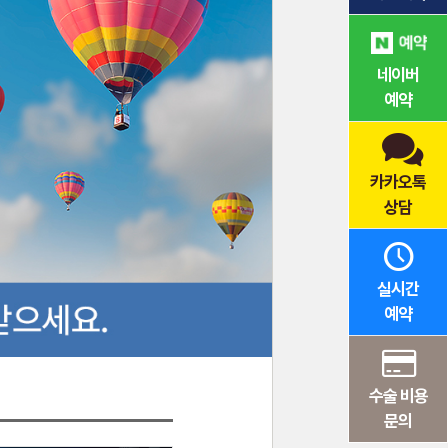
네이버
예약
카카오톡
상담
실시간
예약
수술 비용
문의