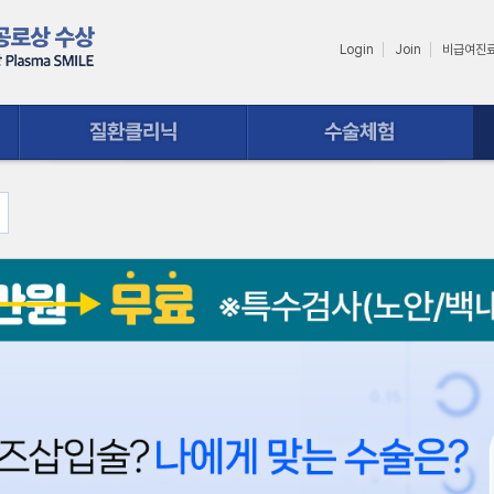
Login
Join
비급여진
수술체험
상담ㆍ예약