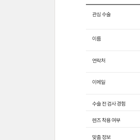
관심 수술
이름
연락처
이메일
수술 전 검사 경험
렌즈 착용 여부
맞춤 정보