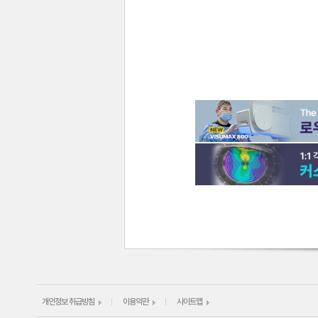
개인정보 취급방침
이용약관
사이트맵