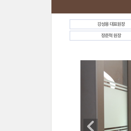
강성용 대표원장
장준혁 원장