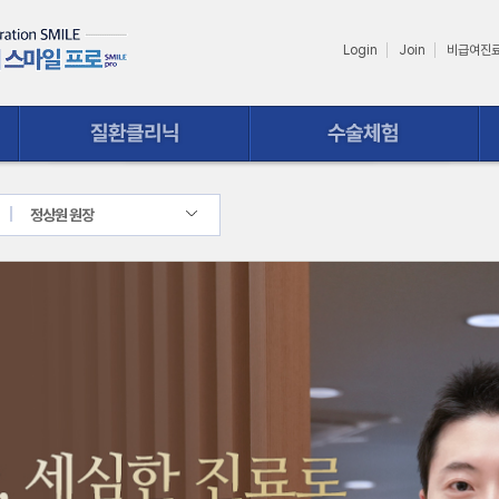
Login
Join
비급여진
수술체험
상담ㆍ예약
정상원 원장