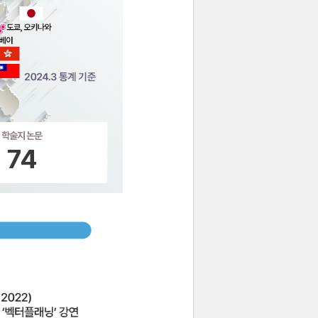
학술지 논문
74