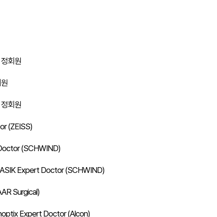
 정회원
회원
 정회원
or (ZEISS)
Doctor (SCHWIND)
SIK Expert Doctor (SCHWIND)
AR Surgical)
x Expert Doctor (Alcon)