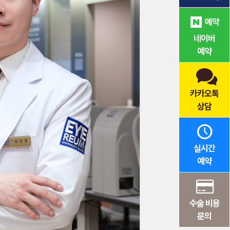
네이버
예약
카카오톡
상담
실시간
예약
수술 비용
문의