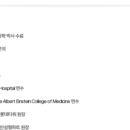
학 박사 수료
문의
트
 Hospital 연수
e Albert Einstein College of Medicine 연수
실롯데타워 원장
 안성형파트 원장