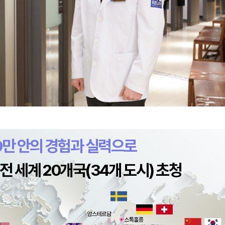
0만 안의 경험과 실력으로
 세계 20개국(34개 도시) 초청