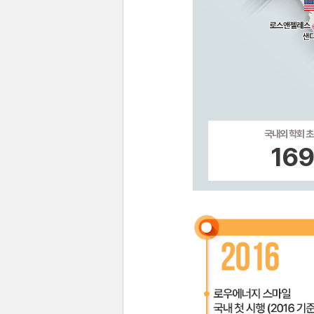
국내외 학회 
16