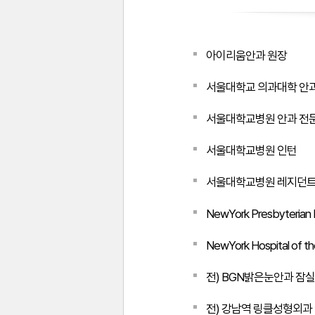
아이리움안과 원장
서울대학교 의과대학 안과
서울대학교병원 안과 전
서울대학교병원 인턴
서울대학교병원 레지던
NewYork Presbyterian
NewYork Hospital of th
전) BGN밝은눈안과 잠
전) 강남역 링클성형외과