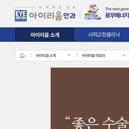
시력교정클리닉
질환클리닉
아이리움 소개
아이리움 의료진