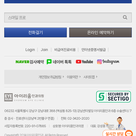
전화걸기
온라인 예약하기
Login
Join
비급여진료비용
인터넷증명서발급
개인정보 취급방침
이용약관
사이트맵
06232 서울특별시 강남구 강남대로 388 (역삼동 825-13) 강남센타빌딩 아이리움안과 6층 수술센터 / 7
층 검사ㆍ진료센터 (강남역 2번출구 연결)
전화: 02-3420-2020
사업자등록번호: 220-91-07885
상호명: 아이리움안과의원
대표: 강성용 외 2인
Copyright© 2014 아이리움안과. All Rights Reserved.