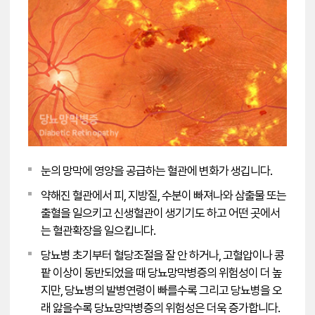
눈의 망막에 영양을 공급하는 혈관에 변화가 생깁니다.
약해진 혈관에서 피, 지방질, 수분이 빠져나와 삼출물 또는
출혈을 일으키고 신생혈관이 생기기도 하고 어떤 곳에서
는 혈관확장을 일으킵니다.
당뇨병 초기부터 혈당조절을 잘 안 하거나, 고혈압이나 콩
팥 이상이 동반되었을 때 당뇨망막병증의 위험성이 더 높
지만, 당뇨병의 발병연령이 빠를수록 그리고 당뇨병을 오
래 앓을수록 당뇨망막병증의 위험성은 더욱 증가합니다.