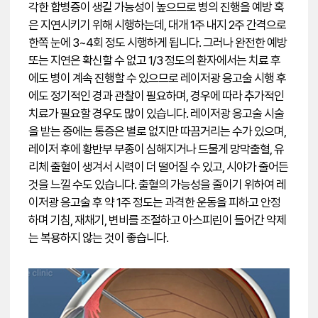
각한 합병증이 생길 가능성이 높으므로 병의 진행을 예방 혹
은 지연시키기 위해 시행하는데, 대개 1주 내지 2주 간격으로
한쪽 눈에 3~4회 정도 시행하게 됩니다. 그러나 완전한 예방
또는 지연은 확신할 수 없고 1/3 정도의 환자에서는 치료 후
에도 병이 계속 진행할 수 있으므로 레이저광 응고술 시행 후
에도 정기적인 경과 관찰이 필요하며, 경우에 따라 추가적인
치료가 필요할 경우도 많이 있습니다. 레이저광 응고술 시술
을 받는 중에는 통증은 별로 없지만 따끔거리는 수가 있으며,
레이저 후에 황반부 부종이 심해지거나 드물게 망막출혈, 유
리체 출혈이 생겨서 시력이 더 떨어질 수 있고, 시야가 줄어든
것을 느낄 수도 있습니다. 출혈의 가능성을 줄이기 위하여 레
이저광 응고술 후 약 1주 정도는 과격한 운동을 피하고 안정
하며 기침, 재채기, 변비를 조절하고 아스피린이 들어간 약제
는 복용하지 않는 것이 좋습니다.