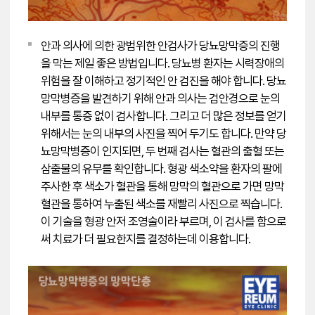
안과 의사에 의한 광범위한 안검사가 당뇨망막증의 진행
을 막는 제일 좋은 방법입니다. 당뇨병 환자는 시력장애의
위험을 잘 이해하고 정기적인 안 검진을 해야 합니다. 당뇨
망막병증을 발견하기 위해 안과 의사는 검안경으로 눈의
내부를 통증 없이 검사합니다. 그리고 더 많은 정보를 얻기
위해서는 눈의 내부의 사진을 찍어 두기도 합니다. 만약 당
뇨망막병증이 인지되면, 두 번째 검사는 혈관의 출혈 또는
삼출물의 유무를 확인합니다. 형광 색소약을 환자의 팔에
주사한 후 색소가 혈관을 통해 망막의 혈관으로 가면 망막
혈관을 통하여 누출된 색소를 재빨리 사진으로 찍습니다.
이 기술을 형광 안저 조영술이라 부르며, 이 검사를 함으로
써 치료가 더 필요한지를 결정하는데 이용합니다.