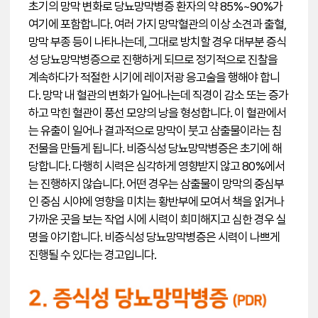
초기의 망막 변화로 당뇨망막병증 환자의 약 85%~90%가
여기에 포함합니다. 여러 가지 망막혈관의 이상 소견과 출혈,
망막 부종 등이 나타나는데, 그대로 방치할 경우 대부분 증식
성 당뇨망막병증으로 진행하게 되므로 정기적으로 진찰을
계속하다가 적절한 시기에 레이저광 응고술을 행해야 합니
다. 망막 내 혈관의 변화가 일어나는데 직경이 감소 또는 증가
하고 막힌 혈관이 풍선 모양의 낭을 형성합니다. 이 혈관에서
는 유출이 일어나 결과적으로 망막이 붓고 삼출물이라는 침
전물을 만들게 됩니다. 비증식성 당뇨망막병증은 초기에 해
당합니다. 다행히 시력은 심각하게 영향받지 않고 80%에서
는 진행하지 않습니다. 어떤 경우는 삼출물이 망막의 중심부
인 중심 시야에 영향을 미치는 황반부에 모여서 책을 읽거나
가까운 곳을 보는 작업 시에 시력이 희미해지고 심한 경우 실
명을 야기합니다. 비증식성 당뇨망막병증은 시력이 나쁘게
진행될 수 있다는 경고입니다.