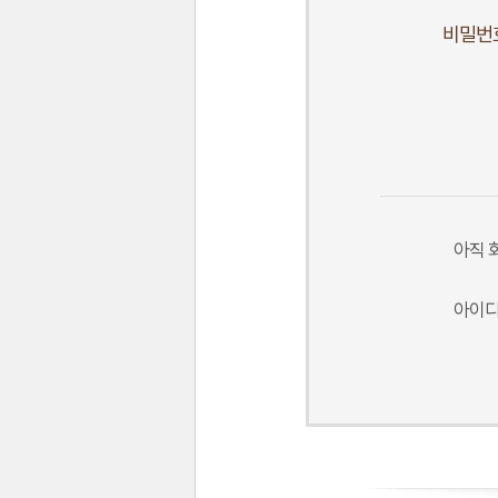
비밀번
아직 
아이디