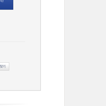
그인
호찾기