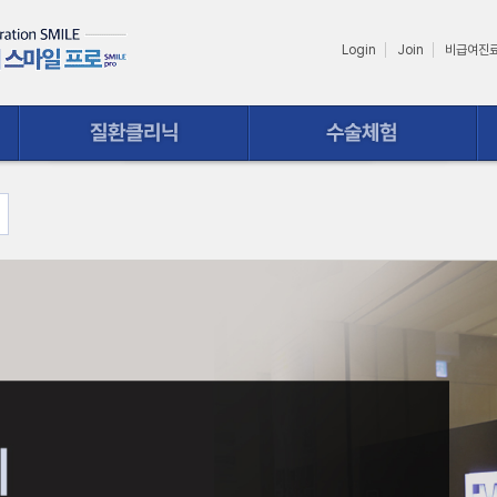
Login
Join
비급여진
수술체험
상담ㆍ예약