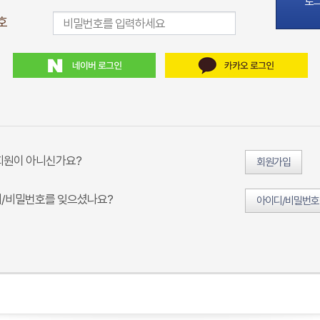
로
호
회원이 아니신가요?
회원가입
/비밀번호를 잊으셨나요?
아이디/비밀번