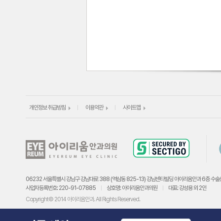
개인정보 취급방침
이용약관
사이트맵
06232 서울특별시 강남구 강남대로 388 (역삼동 825-13) 강남센타빌딩 아이리움안과 6층 수술
사업자등록번호: 220-91-07885
상호명: 아이리움안과의원
대표: 강성용 외 2인
Copyright© 2014 아이리움안과. All Rights Reserved.