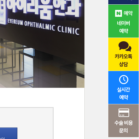
네이버
예약
카카오톡
상담
실시간
예약
수술 비용
문의