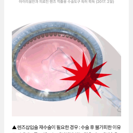
▲ 렌즈삽입술 재수술이 필요한 경우 : 수술 후 불가피한 이유