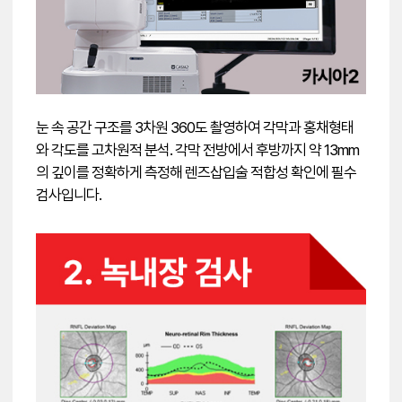
눈 속 공간 구조를 3차원 360도 촬영하여 각막과 홍채형태
와 각도를 고차원적 분석. 각막 전방에서 후방까지 약 13mm
의 깊이를 정확하게 측정해 렌즈삽입술 적합성 확인에 필수
검사입니다.