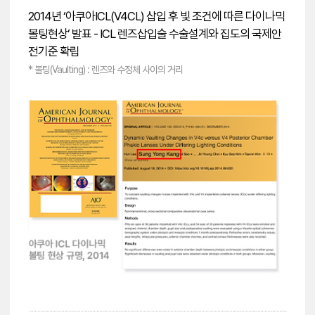
2014년 ‘아쿠아ICL(V4CL) 삽입 후 빛 조건에 따른 다이나믹
볼팅현상’ 발표 - ICL 렌즈삽입술 수술설계와 집도의 국제안
전기준 확립
* 볼팅(Vaulting) : 렌즈와 수정체 사이의 거리