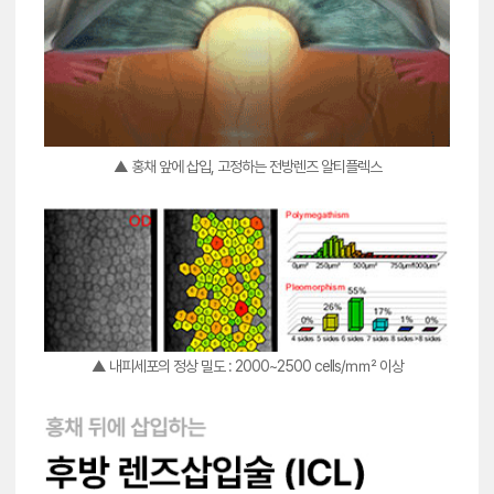
▲ 홍채 앞에 삽입, 고정하는 전방렌즈 알티플렉스
▲ 내피세포의 정상 밀도 : 2000~2500 cells/㎟ 이상