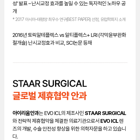
성’ 발표 – 난시교정 효과를 높일 수 있는 독자적인 노하우 공
개
* 2017 아시아-태평양 최우수 연구(BEST PAPER) 선정, 유럽학회지 소개
2016년 토릭알테플렉스 vs 알티플렉스+ LRI (각막윤부완화
절개술) 난시교정효과 비교, SCI논문 등재
아이리움안과
는 EVO ICL의 제조사인
STAAR SURGICAL
와 전략적 제휴협약을 체결한 의료기관으로서
EVO ICL
렌
즈의 개발, 수술 안전성 향상을 위한 의학자문을 하고 있습니
다.