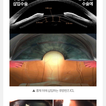
▲ 홍채 뒤에 삽입하는 후방렌즈 ICL