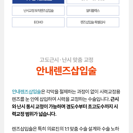
난시교정 토릭렌즈삽입술
알티플렉스
ECHO
렌즈삽입술 특별검사
강남 ICL 렌즈삽입술, 아이리
아이리움안과는 강남역 2번 출구에 위치한 안과로, ICL 렌즈삽입술·
안내렌즈삽입술
은 각막을 절제하는 과정이 없이 시력교정용
렌즈를 눈 안에 삽입하여 시력을 교정하는 수술입니다.
근시
와 난시 동시 교정이 가능하며 경도수부터 초고도수까지 시
력교정 범위가 넓습니다.
렌즈삽입술은 특히 의료진의 1:1 맞춤 수술 설계와 수술 노하