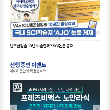
렌즈삽입술 EVO ICL 공로상, 최진영 대표원장
진행 중인 이벤트
아이리움만의 특별한 혜택!