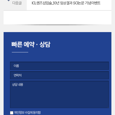
다음글
ICL렌즈삽입술_10년 임상결과 SCI논문 기념이벤트
개인정보 수집에 동의함