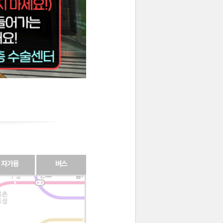
자가용
버스