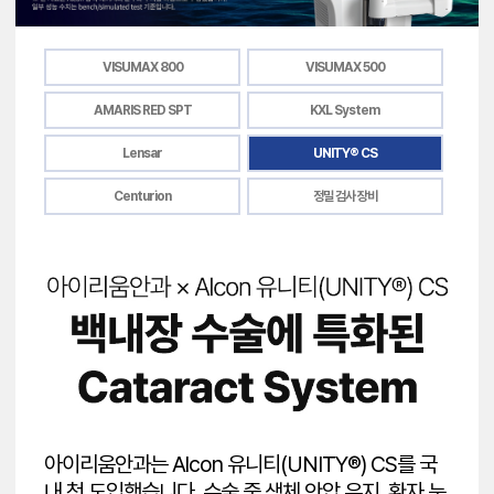
VISUMAX 800
VISUMAX 500
AMARIS RED SPT
KXL System
Lensar
UNITY® CS
Centurion
정밀 검사 장비
아이리움안과는 Alcon 유니티(UNITY®) CS를 국
내 첫 도입했습니다. 수술 중 생체 안압 유지, 환자 눈