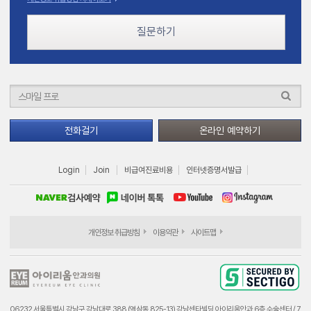
질문하기
전화걸기
온라인 예약하기
Login
Join
비급여진료비용
인터넷증명서발급
개인정보 취급방침
이용약관
사이트맵
06232 서울특별시 강남구 강남대로 388 (역삼동 825-13) 강남센타빌딩 아이리움안과 6층 수술센터 / 7