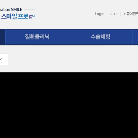
Login
Join
비급여진
수술체험
상담ㆍ예약