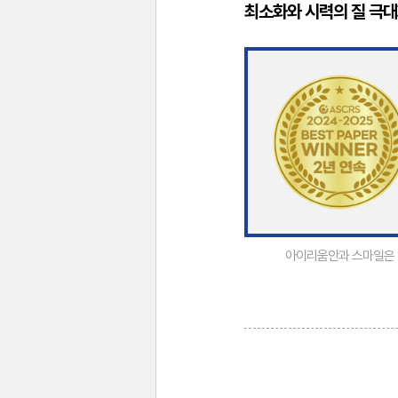
최소화와 시력의 질 극
아이리움안과 스마일은 20