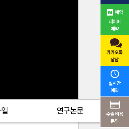
네이버
예약
카카오톡
상담
실시간
예약
마일
연구논문
수술 비용
문의