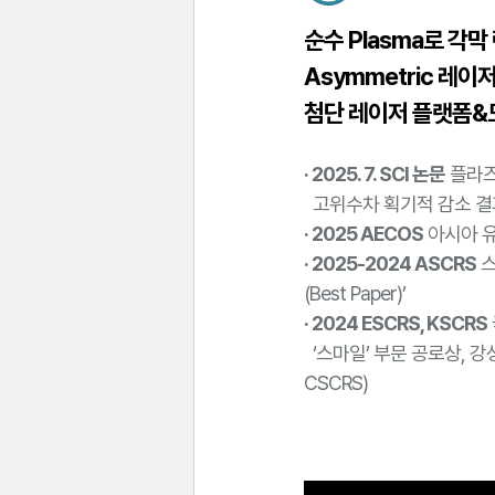
순수 Plasma로 각막
Asymmetric 레이
첨단 레이저 플랫폼
· 2025. 7. SCI 논문
플라즈마
고위수차 획기적 감소 결
· 2025 AECOS
아시아 
· 2025-2024 ASCRS
스
(Best Paper)’
· 2024 ESCRS, KSCRS
‘스마일’ 부문 공로상, 강
CSCRS)