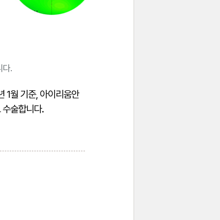
다.
 1월 기준, 아이리움안
로 수술합니다.