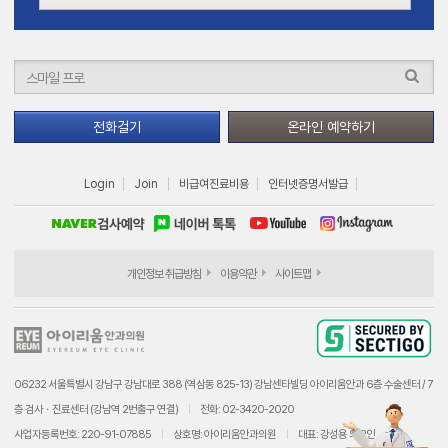
전화걸기
온라인 예약하기
Login
Join
비급여진료비용
인터넷증명서발급
개인정보 취급방침
이용약관
사이트맵
06232 서울특별시 강남구 강남대로 388 (역삼동 825-13) 강남센타빌딩 아이리움안과 6층 수술센터 / 7
층 검사ㆍ진료센터 (강남역 2번출구 연결)
전화: 02-3420-2020
사업자등록번호: 220-91-07885
상호명: 아이리움안과의원
대표: 강성용 외 2인