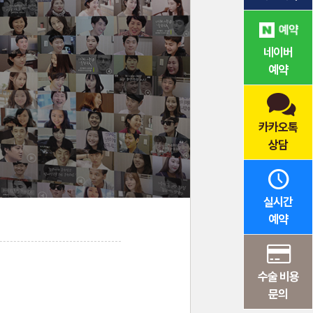
네이버
예약
카카오톡
상담
실시간
예약
수술 비용
문의