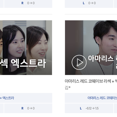
R
0 → 0
L
0 → 0
아마리스 레드 코웨이브 라섹 +
김*
 + 엑스트라
아마리스 레드 코웨이브
R
0 → 0
L
-6.12 → 1.5