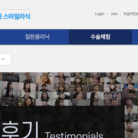
Login
Join
비급여진
수술체험
상담ㆍ예약