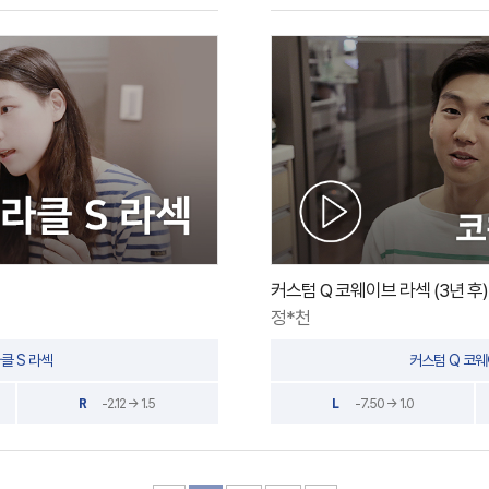
커스텀 Q 코웨이브 라섹 (3년 후)
정*천
클 S 라섹
커스텀 Q 코웨
R
-2.12 → 1.5
L
-7.50 → 1.0