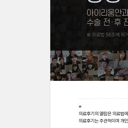
※
의료후기의 열람은 의료법에 
의료후기는 주관적이며 개인차