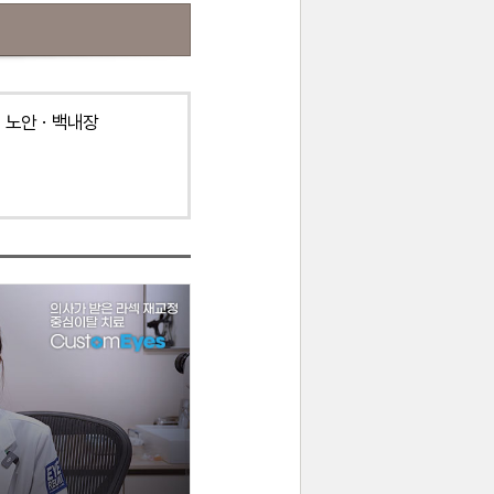
노안ㆍ백내장