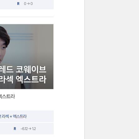
R
0 → 0
 엑스트라
 라섹 + 엑스트라
R
-6.12 → 1.2