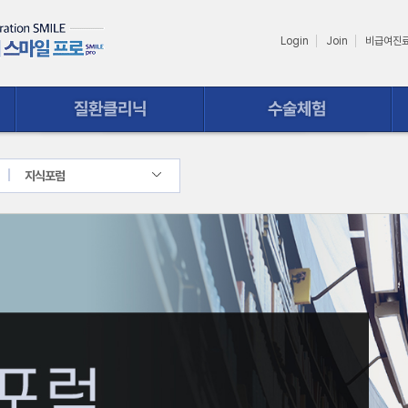
Login
Join
비급여진
수술체험
상담ㆍ예약
지식포럼