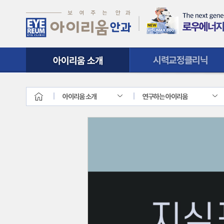
시력교정클리닉
질환클리닉
아이리움 소개
연구하는 아이리움