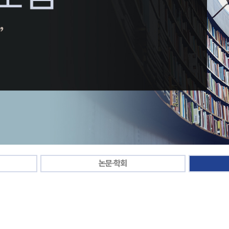
논문·학회