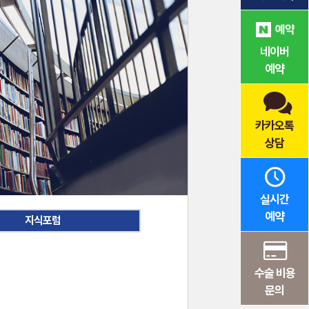
네이버
예약
카카오톡
상담
실시간
예약
지식포럼
수술 비용
문의