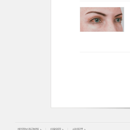
개인정보 취급방침
이용약관
사이트맵