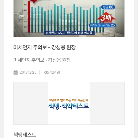
미세먼지 주의보 - 강성용 원장
미세먼지 주의보 - 강성용 원장
2013.12.23
12491
색맹테스트