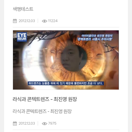
색맹테스트
2012.12.03
11224
라식과 콘텍트렌즈 - 최진영 원장
라식과 콘텍트렌즈 - 최진영 원장
2012.12.03
7975