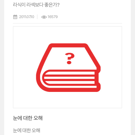
라식이 라섹보다 좋은가?
2011.07.10
16579
눈에 대한 오해
눈에 대한 오해