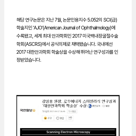
해당 연구논문은 지난 7월,
논문인용지수 5.052의 SCI(급)
학술지인 '
AJO'(
American Journal of Ophthalmology)에
수록됐고,
세계 최대 안과학회인
2017 미국백내장굴절수술
학회
(ASCRS)에서
공식의제로 채택됐습니다.
국내에선
2017 대한안과학회 학술상을 수상해
뛰어난 연구성과를 인
정받았습니다.