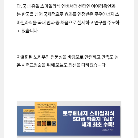
다.
국내 유일 스마일라식 엠버서더 센터인
아이리움안과
는
한국을 넘어 국제적으로
효과를 인정받은
로우에너지 스
마일라식을
국내 안과 중 처음으로 실시하고 연구를 주도하
고 있습니다.
차별화된 노하우와 전문성을 바탕으로
안전하고 만족도 높
은 시력교정술을 위해
오늘도 최선을 다하겠습니다.