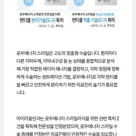
로우에너지 스마일은 고도의 맞춤형 수술입니다.
환자마다
다른 각막두께, 각막내구성 등
눈 상태를 종합적으로 분석
해
가장 적합한 레이저 에너지를 결정하고,
각막 정점에 정확
하게 수술하는 센트레이션 기법,
로우에너지로 각막 렌티큘
을 빠르고 안전하게 분리하기 위한
의료진의 술기가 중요합
니다.
아이리움안과는 로우에너지 스마일라식을 위한
관련 특허 2
건을 획득해 전문성을 인정받았으며,
로우에너지 스마일 수
술 증례를 인정받은 의료진들이
안정적인 수술을 집도합니