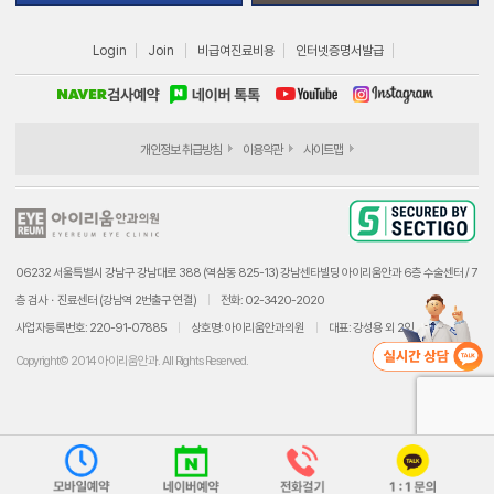
Login
Join
비급여진료비용
인터넷증명서발급
개인정보 취급방침
이용약관
사이트맵
06232 서울특별시 강남구 강남대로 388 (역삼동 825-13) 강남센타빌딩 아이리움안과 6층 수술센터 / 7
층 검사ㆍ진료센터 (강남역 2번출구 연결)
전화: 02-3420-2020
사업자등록번호: 220-91-07885
상호명: 아이리움안과의원
대표: 강성용 외 2인
Copyright© 2014 아이리움안과. All Rights Reserved.