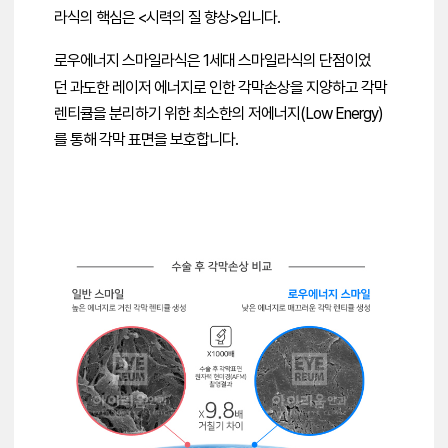
라식의 핵심은
<시력의 질 향상>입니다.
로우에너지 스마일라식은
1세대 스마일라식의 단점이었
던
과도한 레이저 에너지로 인한 각막손상을 지양하고
각막
렌티큘을 분리하기 위한
최소한의 저에너지(Low Energy)
를 통해
각막 표면을 보호합니다.