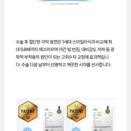
수술 후 절단한 각막 표면은
1세대 스마일라식과 비교해 최
대 9.8배까지 매끄러우며
야간 빛 번짐, 대비감도 저하 등 광
학적 부작용의 원인이 되는
고위수차 교정에 효과적입니
다.
수술 다음 날부터 선명하고 깨끗한 시야를 선사합니다.