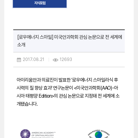
지식포럼
[로우에너지 스마일] 미국안과학회 관심 논문으로 전 세계에
소개
2017.08.21
12693
아이리움안과 의료진이 발표한
'로우에너지 스마일라식 후
시력의 질 향상 효과' 연구논문이
<미국안과학회(AAO)-아
시아 태평양 Edition>의
관심 논문으로 지정돼
전 세계에 소
개됐습니다.