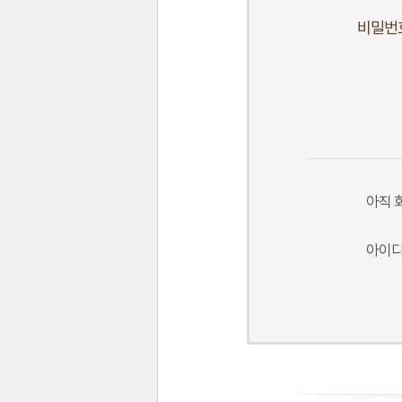
비밀번
아직 
아이디