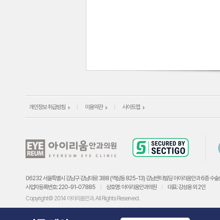
개인정보 취급방침
이용약관
사이트맵
06232 서울특별시 강남구 강남대로 388 (역삼동 825-13) 강남센타빌딩 아이리움안과 6층 수술
사업자등록번호: 220-91-07885
상호명: 아이리움안과의원
대표: 강성용 외 2인
Copyright© 2014 아이리움안과. All Rights Reserved.