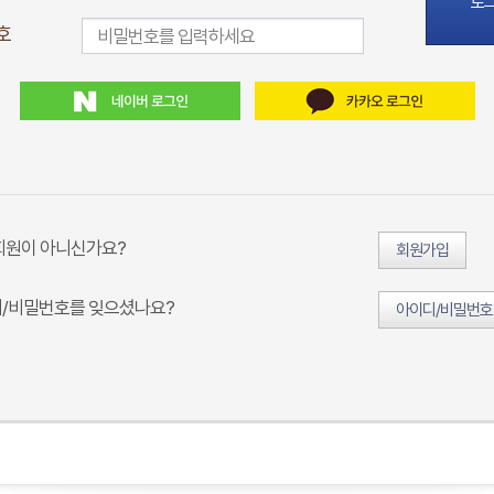
로
호
회원이 아니신가요?
회원가입
/비밀번호를 잊으셨나요?
아이디/비밀번