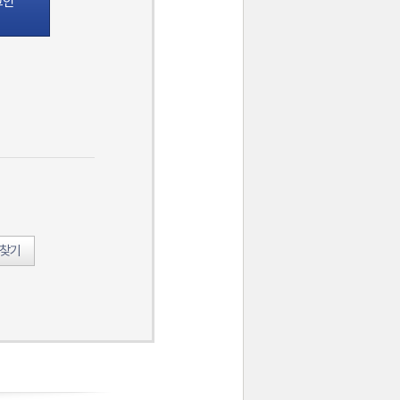
그인
호찾기