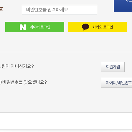
로
호
회원이 아니신가요?
회원가입
/비밀번호를 잊으셨나요?
아이디/비밀번