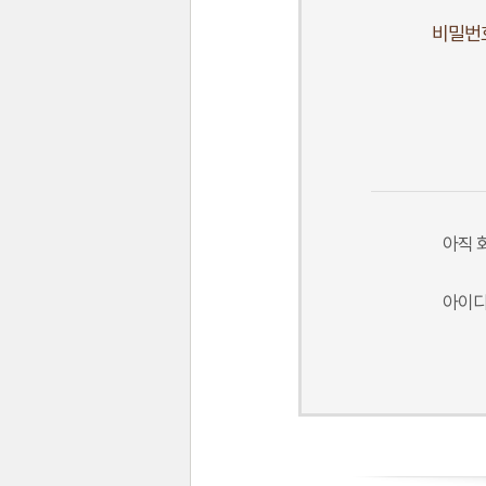
비밀번
아직 
아이디