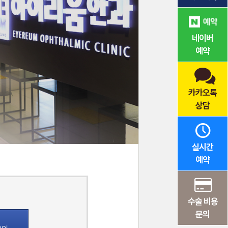
네이버
예약
카카오톡
상담
실시간
예약
수술 비용
문의