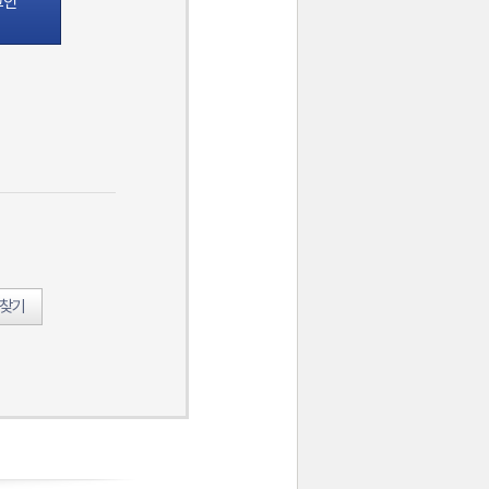
그인
호찾기