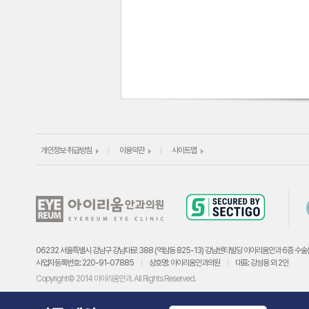
개인정보 취급방침
이용약관
사이트맵
06232 서울특별시 강남구 강남대로 388 (역삼동 825-13) 강남센타빌딩 아이리움안과 6층 수술
사업자등록번호: 220-91-07885
상호명: 아이리움안과의원
대표: 강성용 외 2인
Copyright© 2014 아이리움안과. All Rights Reserved.