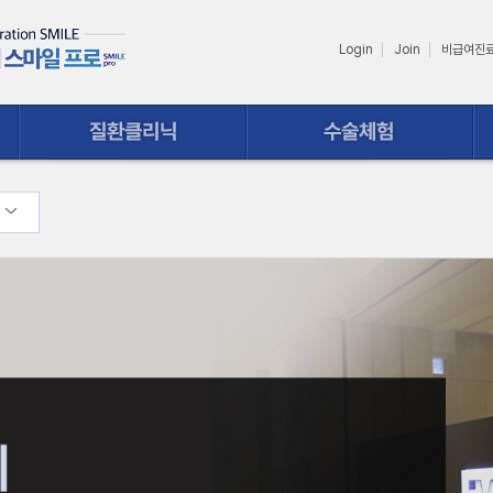
Login
Join
비급여진
수술체험
상담ㆍ예약