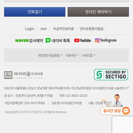
전화걸기
온라인 예약하기
Login
Join
비급여진료비용
인터넷증명서발급
개인정보 취급방침
이용약관
사이트맵
06232 서울특별시 강남구 강남대로 388 (역삼동 825-13) 강남센타빌딩 아이리움안과 6층 수술센터 / 7
층 검사ㆍ진료센터 (강남역 2번출구 연결)
전화: 02-3420-2020
사업자등록번호: 220-91-07885
상호명: 아이리움안과의원
대표: 강성용 외 2인
Copyright© 2014 아이리움안과. All Rights Reserved.