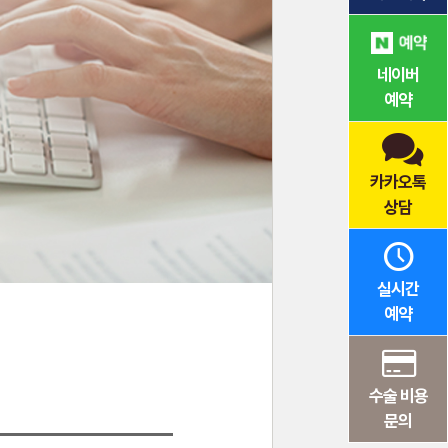
네이버
예약
카카오톡
상담
실시간
예약
수술 비용
문의