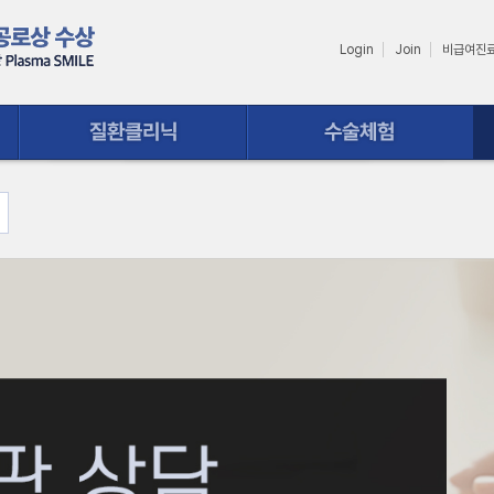
Login
Join
비급여진
수술체험
상담ㆍ예약