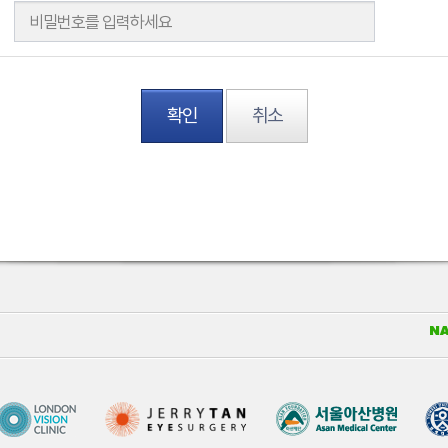
확인
취소