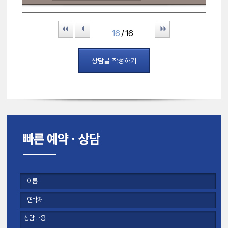
First
Prev
Last
16
/ 16
상담글 작성하기